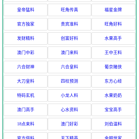
皇帝猛料
旺角传真
福星金牌
官方独家
贵宾准料
旺角好料
发财精料
创富好料
水果高手
澳门中彩
澳门来料
王中王料
六合财神
六合皇料
葡京赌侠
大刀皇料
四柱预测
东方心经
特码玄机
小龙人料
水果奶奶
澳门高手
心水资料
宝宝高手
18点来料
澳门好彩
刘伯温料
官方供料
天下精英
金明世家