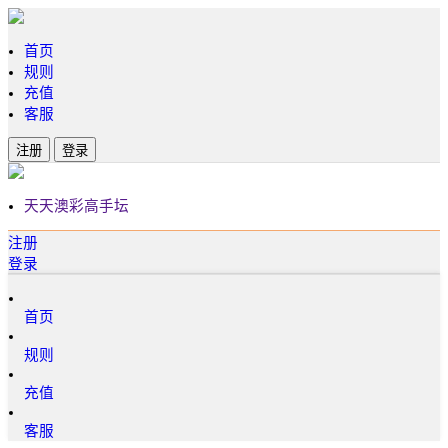
首页
规则
充值
客服
注册
登录
天天澳彩高手坛
注册
登录
首页
规则
充值
客服