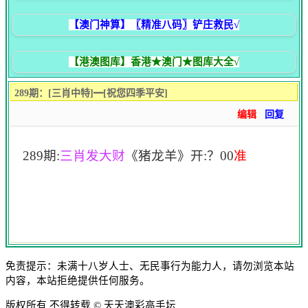
【澳门神算】〖精准八码〗铲庄救民√
【港澳图库】香港★澳门★图库大全√
289期：[三肖中特]━[祝您四季平安]
编辑
回复
289期:
三肖发大财
《猪龙羊》开:？00
准
免责提示：未满十八岁人士、无民事行为能力人，请勿浏览本站
内容，本站拒绝提供任何服务。
版权所有 不得转载 © 天天澳彩高手坛