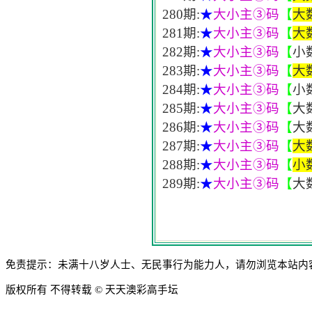
280期:
★
大小主③码
【
大
281期:
★
大小主③码
【
大
282期:
★
大小主③码
【
小
283期:
★
大小主③码
【
大
284期:
★
大小主③码
【
小
285期:
★
大小主③码
【
大
286期:
★
大小主③码
【
大
287期:
★
大小主③码
【
大
288期:
★
大小主③码
【
小
289期:
★
大小主③码
【
大
免责提示：未满十八岁人士、无民事行为能力人，请勿浏览本站内
版权所有 不得转载 © 天天澳彩高手坛