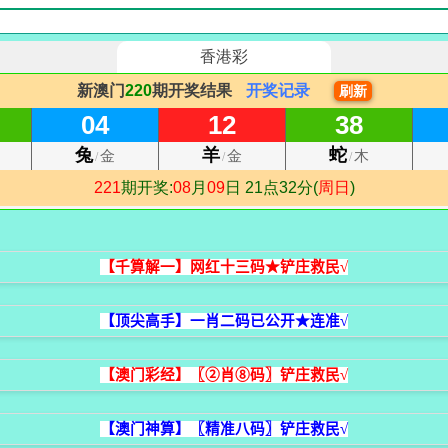
【千算解一】网红十三码★铲庄救民√
【顶尖高手】一肖二码已公开★连准√
【澳门彩经】〖②肖⑧码〗铲庄救民√
【澳门神算】〖精准八码〗铲庄救民√