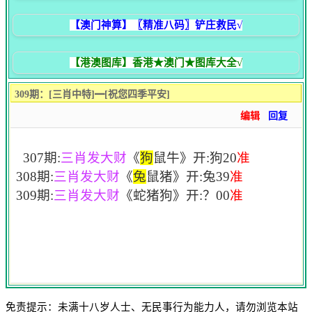
【澳门神算】〖精准八码〗铲庄救民√
【港澳图库】香港★澳门★图库大全√
309期：[三肖中特]━[祝您四季平安]
编辑
回复
307期:
三肖发大财
《
狗
鼠牛》开:狗20
准
308期:
三肖发大财
《
兔
鼠猪》开:兔39
准
309期:
三肖发大财
《蛇猪狗》开:？00
准
免责提示：未满十八岁人士、无民事行为能力人，请勿浏览本站