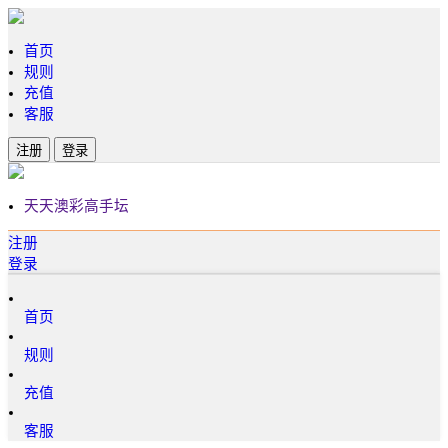
首页
规则
充值
客服
注册
登录
天天澳彩高手坛
注册
登录
首页
规则
充值
客服