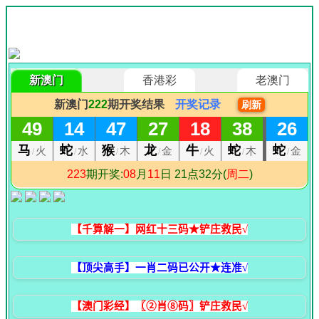
【千算解一】网红十三码★铲庄救民√
【顶尖高手】一肖二码已公开★连准√
【澳门彩经】〖②肖⑧码〗铲庄救民√